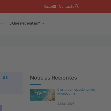
Racó
Contacto
¿Qué necesitas?
 les
Noticias Recientes
Cierre por vacaciones de
verano 2026
22 Jul, 2026