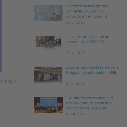
Microsoft se incorpora a
Connèxia UPC con un
proyecto en el inLab FIB
21 Jul, 2026
Inicio de curso y actos de
bienvenida, 2026-2027
20 Jul, 2026
Estudiantes y profesores de la
Tongji University visitan la FIB
thom que
17 Jul, 2026
El Auditorio Vèrtex acoge el
acto de graduación de la 6ª
promoción del Grado en
Ciencia e Ingeniería de Datos
16 Jul, 2026