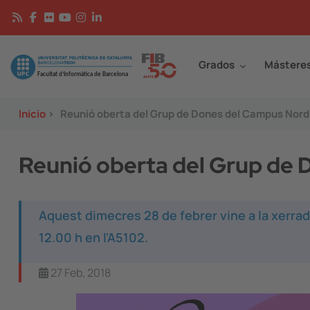
Pasar al contenido principal
Continguts
Image
Grados
Mástere
Inicio
>
Reunió oberta del Grup de Dones del Campus Nord
Reunió oberta del Grup de
Aquest dimecres 28 de febrer vine a la xerra
12.00 h en l'A5102.
27 Feb, 2018
Image