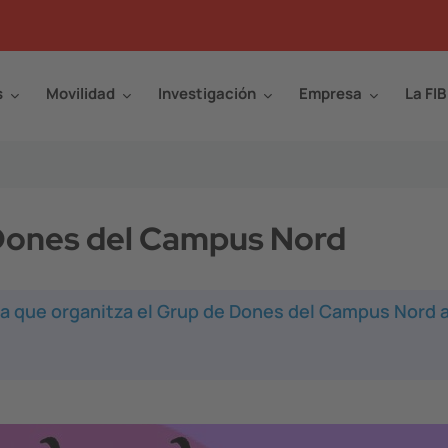
s
Movilidad
Investigación
Empresa
La FIB
 Dones del Campus Nord
da que organitza el Grup de Dones del Campus Nord a