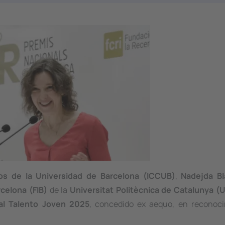
os de la Universidad de Barcelona (ICCUB)
,
Nadejda B
celona (FIB)
de la
Universitat Politècnica de Catalunya (
 al Talento Joven 2025
, concedido
ex aequo
, en reconoc