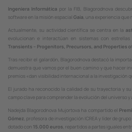
Ingeniera Informática
por la FIB, Blagorodnova descub
software en la misión espacial
Gaia
, una experiencia que m
Actualmente, su actividad científica se centra en la
as
evolucionan e interactúan en sistemas con estrellas 
Transients – Progenitors, Precursors, and Properties o
Tras recibir el galardón, Blagorodnova destacó la impor
demuestra que vamos por el buen camino y que hacer in
premios
«dan visibilidad internacional a la investigación
El jurado ha reconocido la calidad de su trayectoria y su
campo clave para comprender la evolución del universo y 
Nadejda Blagorodnova Mujortova ha compartido el
Premi
Gómez
, profesora de investigación ICREA y líder de grupo
dotado con
15.000 euros
, repartidos a partes iguales en