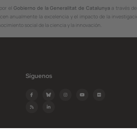
por el
Gobierno de la Generalitat de Catalunya
a través de
cen anualmente la excelencia y el impacto de la investigaci
ocimiento social de la ciencia y la innovación.
Síguenos