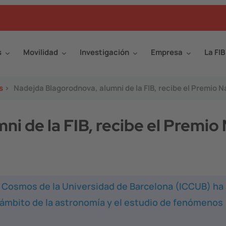
s
Movilidad
Investigación
Empresa
La FIB
s
>
Nadejda Blagorodnova, alumni de la FIB, recibe el Premio N
i de la FIB, recibe el Premio 
el Cosmos de la Universidad de Barcelona (ICCUB) ha
l ámbito de la astronomía y el estudio de fenómenos