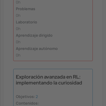
0h
Problemas
0h
Laboratorio
0h
Aprendizaje dirigido
0h
Aprendizaje autónomo
0h
Exploración avanzada en RL:
implementando la curiosidad
Objetivos:
2
Contenidos: