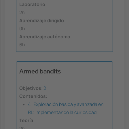
Laboratorio
2h
Aprendizaje dirigido
0h
Aprendizaje autónomo
6h
Armed bandits
Objetivos:
2
Contenidos:
4 . Exploración básica y avanzada en
RL: implementando la curiosidad
Teoría
2h