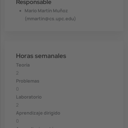
Responsable
Mario Martín Muñoz
(mmartin@cs.upc.edu)
Horas semanales
Teoría
2
Problemas
0
Laboratorio
2
Aprendizaje dirigido
0