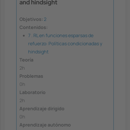
and hindsight
Objetivos:
2
Contenidos:
7 . RL en funciones esparsas de
refuerzo: Políticas condicionadas y
hindsight
Teoría
2h
Problemas
0h
Laboratorio
2h
Aprendizaje dirigido
0h
Aprendizaje autónomo