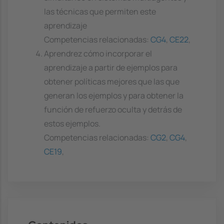
las técnicas que permiten este
aprendizaje
Competencias relacionadas:
CG4
,
CE22
,
Aprendrez cómo incorporar el
aprendizaje a partir de ejemplos para
obtener políticas mejores que las que
generan los ejemplos y para obtener la
función de refuerzo oculta y detrás de
estos ejemplos.
Competencias relacionadas:
CG2
,
CG4
,
CE19
,