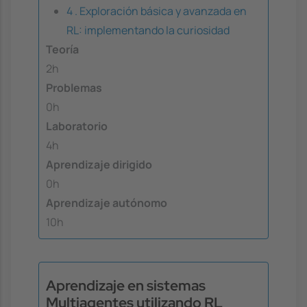
4 . Exploración básica y avanzada en
RL: implementando la curiosidad
Teoría
2h
Problemas
0h
Laboratorio
4h
Aprendizaje dirigido
0h
Aprendizaje autónomo
10h
Aprendizaje en sistemas
Multiagentes utilizando RL