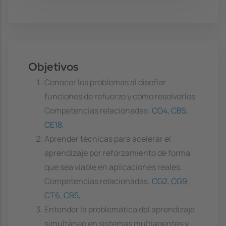
Objetivos
Conocer los problemas al diseñar
funciones de refuerzo y cómo resolverlos
Competencias relacionadas:
CG4
,
CB5
,
CE18
,
Aprender técnicas para acelerar el
aprendizaje por reforzamiento de forma
que sea viable en aplicaciones reales.
Competencias relacionadas:
CG2
,
CG9
,
CT6
,
CB5
,
Entender la problemática del aprendizaje
simultáneo en sistemas multiagentes y