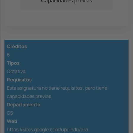
Capacidades previas
Créditos
6
Tipos
Optativa
Requisitos
Esta asignatura no tiene requisitos ,
pero tiene
capacidades previas
Departamento
CS
Web
https://sites.google.com/upc.edu/ara