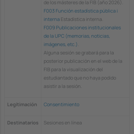
de los másteres de la FIB (año 2026).
F003 Función estadística pública i
interna
Estadística interna.
F009 Publicaciones institucionales
de la UPC (memorias, noticias,
imágenes, etc.)
.
Alguna sesión se grabará para la
posterior publicación en el web de la
FIB para la visualización del
estudiantado que no haya podido
asistir a la sesión.
Legitimación
Consentimiento
Destinatarios
Sesiones en línea