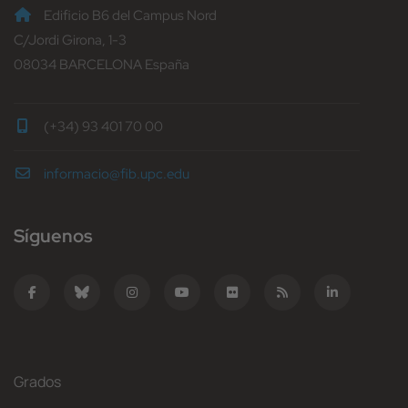
Edificio B6 del Campus Nord
C/Jordi Girona, 1-3
08034 BARCELONA España
(+34) 93 401 70 00
informacio@fib.upc.edu
Síguenos
Grados