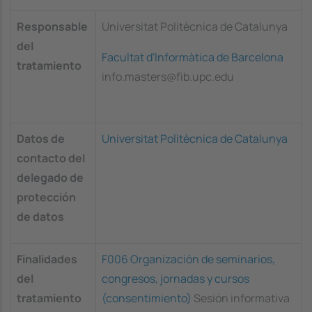
Responsable
Universitat Politècnica de Catalunya
del
Facultat d'Informàtica de Barcelona
tratamiento
info.masters@fib.upc.edu
Datos de
Universitat Politècnica de Catalunya
contacto del
delegado de
protección
de datos
Finalidades
F006 Organización de seminarios,
del
congresos, jornadas y cursos
tratamiento
(consentimiento)
Sesión informativa