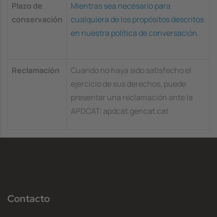
Plazo de
Mientras sea necesario para
conservación
cualquiera de los propósitos descritos
en nuestra política de conversación
.
Reclamación
Cuando no haya sido satisfecho el
ejercicio de sus derechos, puede
presentar una reclamación ante la
APDCAT: apdcat.gencat.cat
Contacto