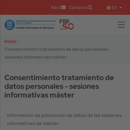
Pasar al contenido principal
ES
Racó
Contacto
Lista
Image
Inicio
>
Consentimiento tratamiento de datos personales -
sesiones informativas máster
Consentimiento tratamiento de
datos personales - sesiones
informativas máster
Información de protección de datos de las sesiones
informativas de máster