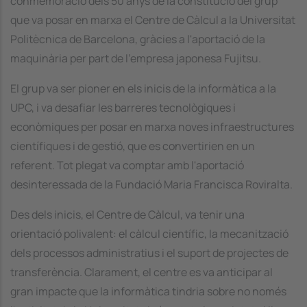
conmemoració dels 50 anys de la constitució del grup
que va posar en marxa el Centre de Càlcul a la Universitat
Politècnica de Barcelona, gràcies a l'aportació de la
maquinària per part de l'empresa japonesa Fujitsu.
El grup va ser pioner en els inicis de la informàtica a la
UPC, i va desafiar les barreres tecnològiques i
econòmiques per posar en marxa noves infraestructures
científiques i de gestió, que es convertirien en un
referent. Tot plegat va comptar amb l'aportació
desinteressada de la Fundació Maria Francisca Roviralta.
Des dels inicis, el Centre de Càlcul, va tenir una
orientació polivalent: el càlcul científic, la mecanització
dels processos administratius i el suport de projectes de
transferència. Clarament, el centre es va anticipar al
gran impacte que la informàtica tindria sobre no només