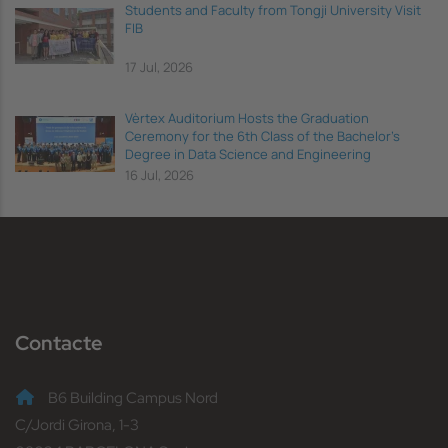
Students and Faculty from Tongji University Visit
FIB
17 Jul, 2026
Vèrtex Auditorium Hosts the Graduation
Ceremony for the 6th Class of the Bachelor's
Degree in Data Science and Engineering
16 Jul, 2026
Contacte
B6 Building Campus Nord
C/Jordi Girona, 1-3