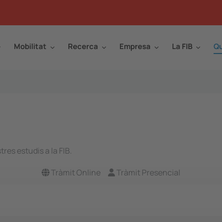
Mobilitat
Recerca
Empresa
La FIB
Qu
res estudis a la FIB.
Tràmit Online
Tràmit Presencial