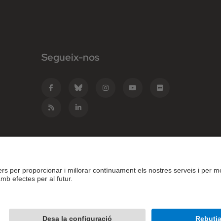
Segueix-nos