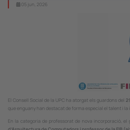
05 jun, 2026
El Consell Social de la UPC ha atorgat els guardons del
2
que enguany han destacat de forma especial el talent i la 
En la categoria de professorat de nova incorporació, e
d’Arquitectura de Computadors i professor de la FIB (ai