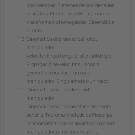
coordenades. Sistemes de coordenades
articulars. Paràmetres DH i matrius de
transformació homogènies. Cinemàtica
directa.
Cinemàtica diferencial del robot
manipulador.
Velocitat lineal i angular d'un sòlid rígid.
Propagació de velocitats. Jacobià
geomètric i analític d'un robot
manipulador. Singularitats d'un robot.
Cinemàtica inversa del robot
manipulador I
Cinemàtica inversa analítica de robots
senzills. Teorema i mètode de Pieper per
la cinemàtica inversa analítica de robots
manipuladors amb canell esfèric.