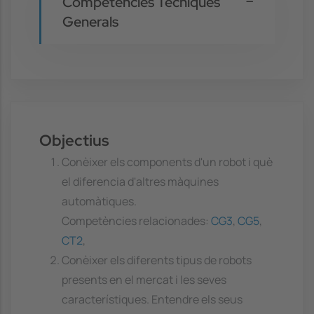
Competències Tècniques
Generals
Objectius
Conèixer els components d'un robot i què
el diferencia d'altres màquines
automàtiques.
Competències relacionades:
CG3
,
CG5
,
CT2
,
Conèixer els diferents tipus de robots
presents en el mercat i les seves
característiques. Entendre els seus