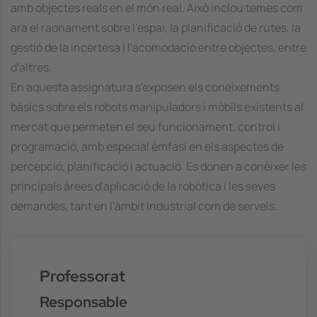
amb objectes reals en el món real. Això inclou temes com
ara el raonament sobre l'espai, la planificació de rutes, la
gestió de la incertesa i l'acomodació entre objectes, entre
d'altres.
En aquesta assignatura s'exposen els coneixements
bàsics sobre els robots manipuladors i mòbils existents al
mercat que permeten el seu funcionament, control i
programació, amb especial èmfasi en els aspectes de
percepció, planificació i actuació. Es donen a conèixer les
principals àrees d'aplicació de la robòtica i les seves
demandes, tant en l'àmbit industrial com de serveis.
Professorat
Responsable