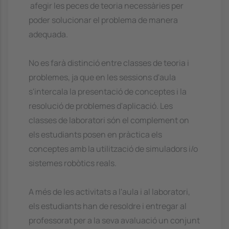
 afegir les peces de teoria necessàries per
poder solucionar el problema de manera
adequada.
No es farà distinció entre classes de teoria i
problemes, ja que en les sessions d'aula
s'intercala la presentació de conceptes i la
resolució de problemes d'aplicació. Les
classes de laboratori són el complement on
els estudiants posen en pràctica els
conceptes amb la utilització de simuladors i/o
sistemes robòtics reals.
A més de les activitats a l'aula i al laboratori,
els estudiants han de resoldre i entregar al
professorat per a la seva avaluació un conjunt