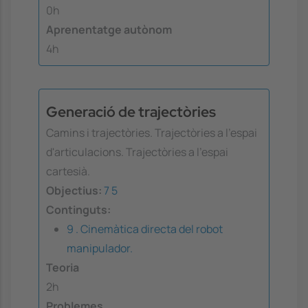
0h
Aprenentatge autònom
4h
Generació de trajectòries
Camins i trajectòries. Trajectòries a l'espai
d'articulacions. Trajectòries a l'espai
cartesià.
Objectius:
7
5
Continguts:
9 . Cinemàtica directa del robot
manipulador.
Teoria
2h
Problemes