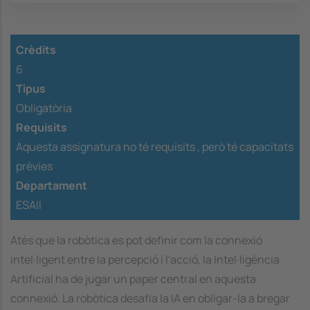
Crèdits
6
Tipus
Obligatòria
Requisits
Aquesta assignatura no té requisits ,
però té capacitats
prèvies
Departament
ESAII
Atès que la robòtica es pot definir com la connexió
intel·ligent entre la percepció i l'acció, la Intel·ligència
Artificial ha de jugar un paper central en aquesta
connexió. La robòtica desafia la IA en obligar-la a bregar