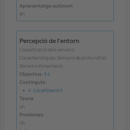
Aprenentatge autònom
8h
Percepció de l'entorn
Classificació dels sensors.
Característiques. Sensors de profunditat.
Sensors d'orientació.
Objectius:
3
4
Continguts:
4 . Localització II
Teoria
4h
Problemes
0h