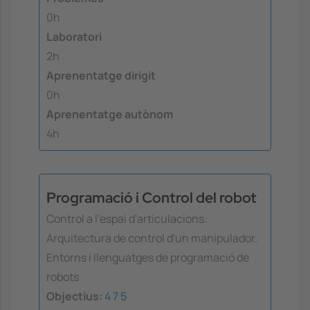
0h
Laboratori
2h
Aprenentatge dirigit
0h
Aprenentatge autònom
4h
Programació i Control del robot
Control a l'espai d'articulacions.
Arquitectura de control d'un manipulador.
Entorns i llenguatges de programació de
robots
Objectius:
4
7
5