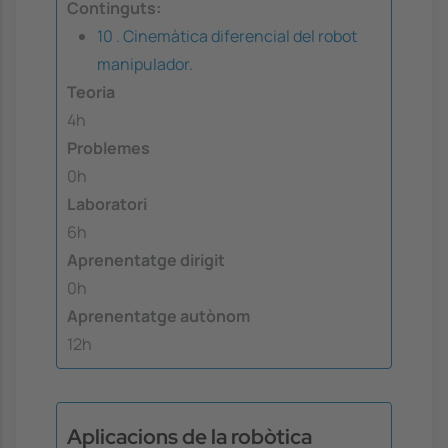
Continguts:
10 . Cinemàtica diferencial del robot
manipulador.
Teoria
4h
Problemes
0h
Laboratori
6h
Aprenentatge dirigit
0h
Aprenentatge autònom
12h
Aplicacions de la robòtica