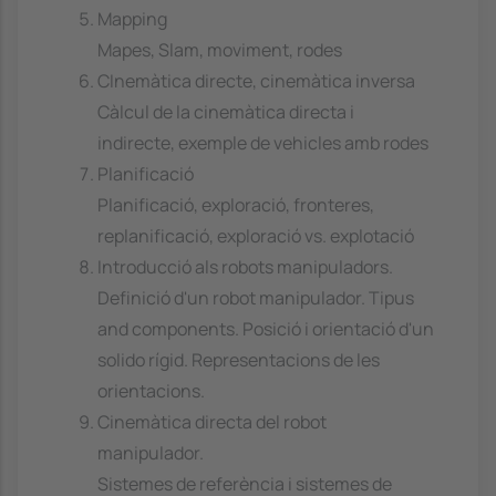
Mapping
Mapes, Slam, moviment, rodes
CInemàtica directe, cinemàtica inversa
Càlcul de la cinemàtica directa i
indirecte, exemple de vehicles amb rodes
Planificació
Planificació, exploració, fronteres,
replanificació, exploració vs. explotació
Introducció als robots manipuladors.
Definició d'un robot manipulador. Tipus
and components. Posició i orientació d'un
solido rígid. Representacions de les
orientacions.
Cinemàtica directa del robot
manipulador.
Sistemes de referència i sistemes de