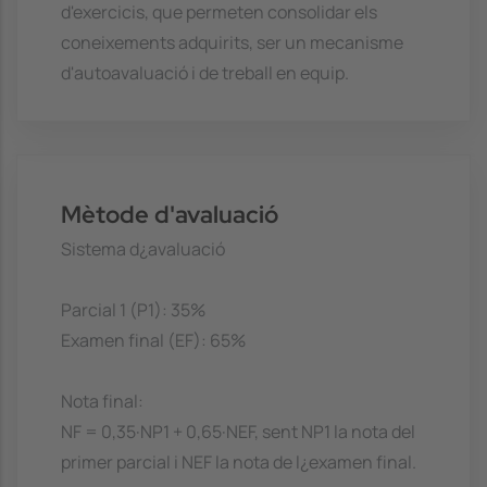
d'exercicis, que permeten consolidar els
coneixements adquirits, ser un mecanisme
d'autoavaluació i de treball en equip.
Mètode d'avaluació
Sistema d¿avaluació
Parcial 1 (P1): 35%
Examen final (EF): 65%
Nota final:
NF = 0,35·NP1 + 0,65·NEF, sent NP1 la nota del
primer parcial i NEF la nota de l¿examen final.