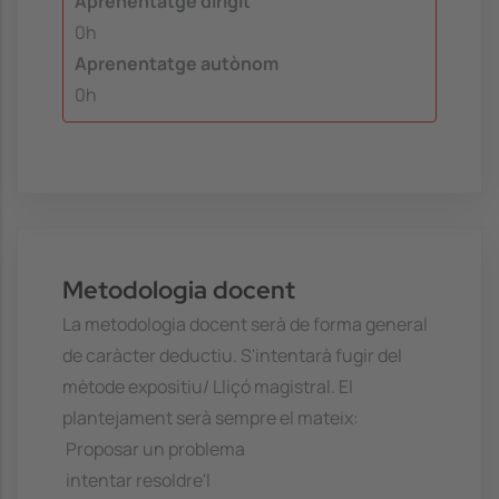
Aprenentatge dirigit
0h
Aprenentatge autònom
0h
Metodologia docent
La metodologia docent serà de forma general
de caràcter deductiu. S'intentarà fugir del
mètode expositiu/ Lliçó magistral. El
plantejament serà sempre el mateix:
 Proposar un problema
 intentar resoldre'l