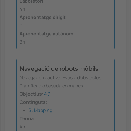
Laboratori
4h
Aprenentatge dirigit
0h
Aprenentatge autònom
8h
Navegació de robots mòbils
Navegació reactiva. Evasió d'obstacles.
Planificació basada en mapes.
Objectius:
4
7
Continguts:
5 . Mapping
Teoria
4h