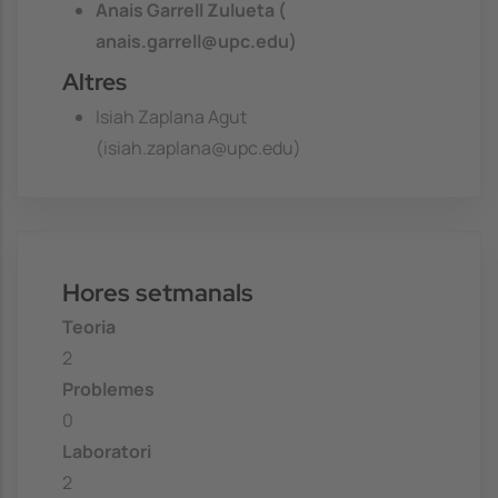
Anais Garrell Zulueta (
anais.garrell@upc.edu)
Altres
Isiah Zaplana Agut
(isiah.zaplana@upc.edu)
Hores setmanals
Teoria
2
Problemes
0
Laboratori
2