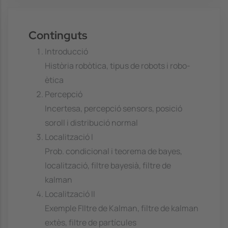
Continguts
Introducció
Història robòtica, tipus de robots i robo-
ètica
Percepció
Incertesa, percepció sensors, posició
soroll i distribució normal
Localització I
Prob. condicional i teorema de bayes,
localització, filtre bayesià, filtre de
kalman
Localització II
Exemple FIltre de Kalman, filtre de kalman
extès, filtre de partícules