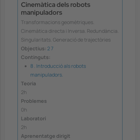
Cinemàtica dels robots
manipuladors
Transformacions geomètriques.
Cinemàtica directa i Inversa. Redundància.
Singularitats. Generació de trajectòries
Objectius:
2
7
Continguts:
8 . Introducció als robots
manipuladors.
Teoria
2h
Problemes
0h
Laboratori
2h
Aprenentatge dirigit