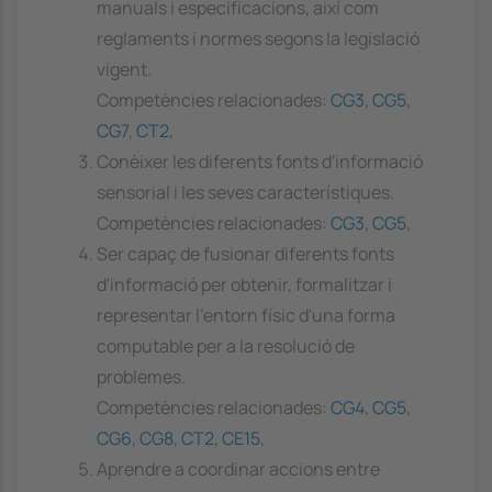
manuals i especificacions, així com
reglaments i normes segons la legislació
vigent.
Competències relacionades:
CG3
,
CG5
,
CG7
,
CT2
,
Conèixer les diferents fonts d'informació
sensorial i les seves característiques.
Competències relacionades:
CG3
,
CG5
,
Ser capaç de fusionar diferents fonts
d'informació per obtenir, formalitzar i
representar l'entorn físic d'una forma
computable per a la resolució de
problemes.
Competències relacionades:
CG4
,
CG5
,
CG6
,
CG8
,
CT2
,
CE15
,
Aprendre a coordinar accions entre