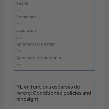
Teoria
2h
Problemes
0h
Laboratori
2h
Aprenentatge dirigit
0h
Aprenentatge autònom
6h
RL en funcions esparses de
reforç: Conditioned policies and
hindsight