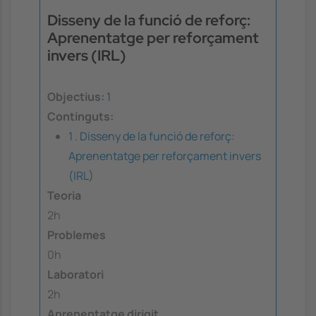
Disseny de la funció de reforç:
Aprenentatge per reforçament
invers (IRL)
Objectius:
1
Continguts:
1 . Disseny de la funció de reforç:
Aprenentatge per reforçament invers
(IRL)
Teoria
2h
Problemes
0h
Laboratori
2h
Aprenentatge dirigit