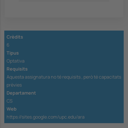
Crèdits
6
Tipus
Optativa
Requisits
Aquesta assignatura no té requisits ,
però té capacitats
prèvies
Departament
CS
Web
https://sites.google.com/upc.edu/ara