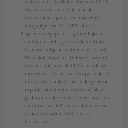
reforç amb el feedback d'humans (RLHF).
Aquest mecanisme és la base de
l'entrenament per alinear models del
llenguatge com ChatGPT i altres.
Aprenentatge per reforçament ajudat
amb l'aprenentatge de models del món.
L'aprenentatge per reforçament és lent.
Per reduir el nombre d'interaccions amb
l'entorn, una possibilitat és aprendre un
model predictiu de l'entorn a partir de les
interaccions amb ell i així poder generar
experiències simulades de les quals es
podria aprendre sense interaccionar tant
amb el món real. En aquest tema es veu
aquesta aproximació i les seves
limitacions.