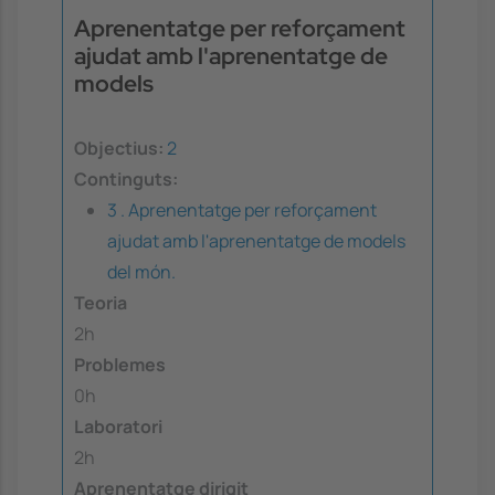
Aprenentatge per reforçament
ajudat amb l'aprenentatge de
models
Objectius:
2
Continguts:
3 . Aprenentatge per reforçament
ajudat amb l'aprenentatge de models
del món.
Teoria
2h
Problemes
0h
Laboratori
2h
Aprenentatge dirigit