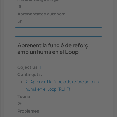
0h
Aprenentatge autònom
6h
Aprenent la funció de reforç
amb un humà en el Loop
Objectius:
1
Continguts:
2 . Aprenent la funció de reforç amb un
humà en el Loop (RLHF)
Teoria
2h
Problemes