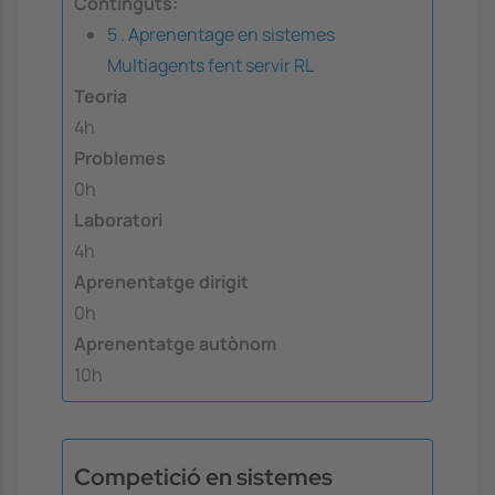
Continguts:
5 . Aprenentage en sistemes
Multiagents fent servir RL
Teoria
4h
Problemes
0h
Laboratori
4h
Aprenentatge dirigit
0h
Aprenentatge autònom
10h
Competició en sistemes