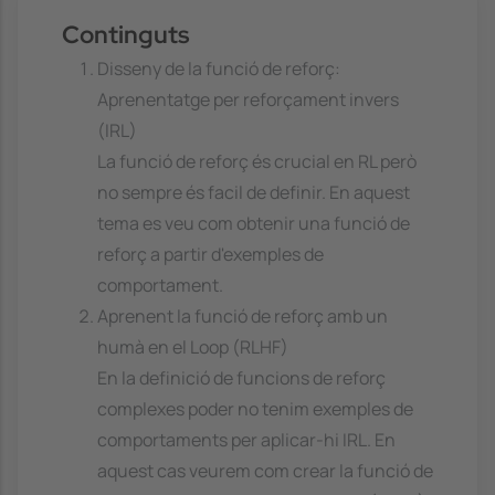
Continguts
Disseny de la funció de reforç:
Aprenentatge per reforçament invers
(IRL)
La funció de reforç és crucial en RL però
no sempre és facil de definir. En aquest
tema es veu com obtenir una funció de
reforç a partir d'exemples de
comportament.
Aprenent la funció de reforç amb un
humà en el Loop (RLHF)
En la definició de funcions de reforç
complexes poder no tenim exemples de
comportaments per aplicar-hi IRL. En
aquest cas veurem com crear la funció de