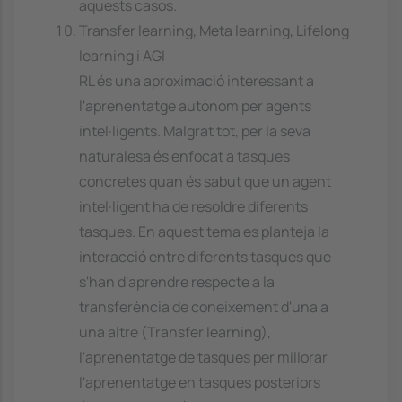
aquests casos.
Transfer learning, Meta learning, Lifelong
learning i AGI
RL és una aproximació interessant a
l'aprenentatge autònom per agents
intel·ligents. Malgrat tot, per la seva
naturalesa és enfocat a tasques
concretes quan és sabut que un agent
intel·ligent ha de resoldre diferents
tasques. En aquest tema es planteja la
interacció entre diferents tasques que
s'han d'aprendre respecte a la
transferència de coneixement d'una a
una altre (Transfer learning),
l'aprenentatge de tasques per millorar
l'aprenentatge en tasques posteriors