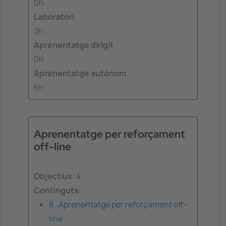
0h
Laboratori
2h
Aprenentatge dirigit
0h
Aprenentatge autònom
6h
Aprenentatge per reforçament
off-line
Objectius:
4
Continguts:
8 . Aprenentatge per reforçament off-
line