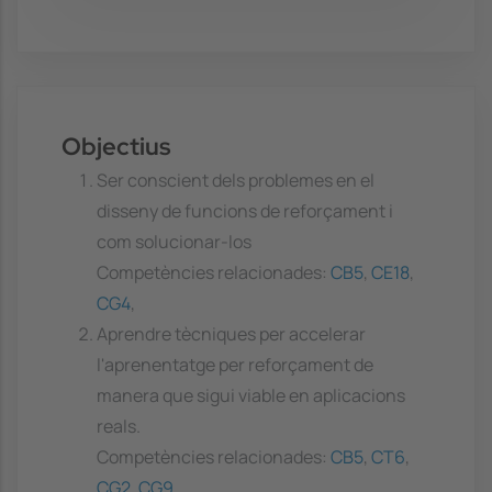
Objectius
Ser conscient dels problemes en el
disseny de funcions de reforçament i
com solucionar-los
Competències relacionades:
CB5
,
CE18
,
CG4
,
Aprendre tècniques per accelerar
l'aprenentatge per reforçament de
manera que sigui viable en aplicacions
reals.
Competències relacionades:
CB5
,
CT6
,
CG2
,
CG9
,