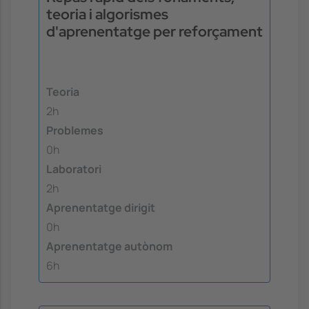
teoria i algorismes
d'aprenentatge per reforçament
Teoria
2h
Problemes
0h
Laboratori
2h
Aprenentatge dirigit
0h
Aprenentatge autònom
6h