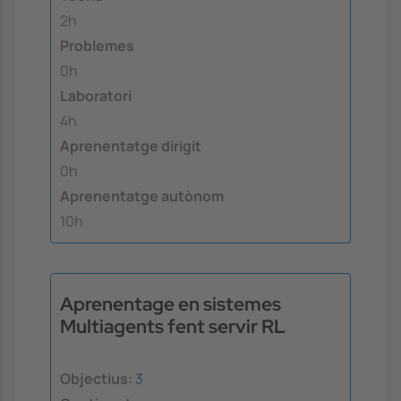
2h
Problemes
0h
Laboratori
4h
Aprenentatge dirigit
0h
Aprenentatge autònom
10h
Aprenentage en sistemes
Multiagents fent servir RL
Objectius:
3