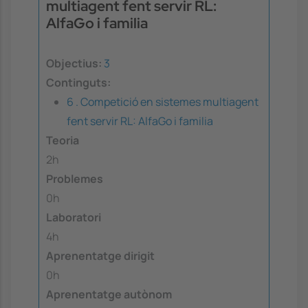
multiagent fent servir RL:
AlfaGo i familia
Objectius:
3
Continguts:
6 . Competició en sistemes multiagent
fent servir RL: AlfaGo i familia
Teoria
2h
Problemes
0h
Laboratori
4h
Aprenentatge dirigit
0h
Aprenentatge autònom