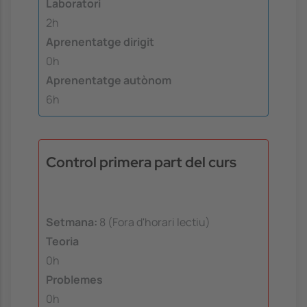
Laboratori
2h
Aprenentatge dirigit
0h
Aprenentatge autònom
6h
Control primera part del curs
Setmana:
8 (Fora d'horari lectiu)
Teoria
0h
Problemes
0h