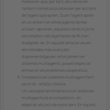
markovià i que, per tant, els canvis en
l'entorn només es produeixen per accions
de l'agent que aprèn. Quan l'agent aprèn
en un entorn on altres agents també
actuen i aprenen, aquesta condició ja no
es compleix i els algorismes de RL han
d'adaptar-se. En aquest tema es veuen
els mètodes més avançats
d'aprenentatge per reforçament en
sistemes multiagents, posant especial
èmfasi en els problemes cooperatius.
Competició en sistemes multiagent fent
servir RL: AlfaGo i familia
Un cas especial d'interacció en sistemes
multiagents és la competició i, en
especial, els jocs de suma zero. En aquest