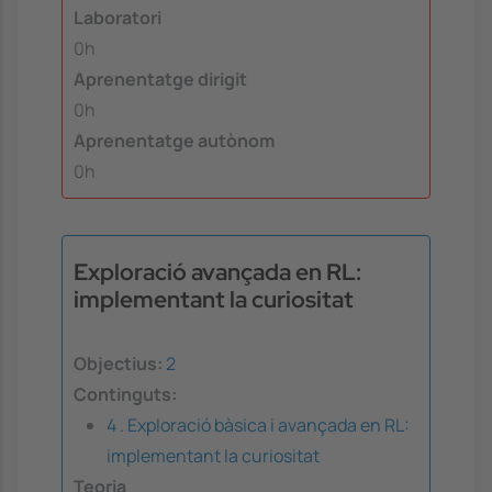
Laboratori
0h
Aprenentatge dirigit
0h
Aprenentatge autònom
0h
Exploració avançada en RL:
implementant la curiositat
Objectius:
2
Continguts:
4 . Exploració bàsica i avançada en RL:
implementant la curiositat
Teoria