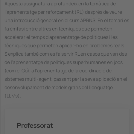
Aquesta assignatura aprofundeix en la temàtica de
l'aprenentatge per reforçament (RL) després de veure
una introducció general en el curs APRNS. En el temari es
fa èmfasi entre altres en tècniques que permeten
accelerar el temps d'aprenentatge de polítiques i les
tècniques que permeten aplicar-ho en problemes reals.
S'explica també com es fa servir RL en casos que van des
de l'aprenentatge de politiques superhumanes en jocs
(com el Go), a l'aprenentatge de la coordinació de
sistemes multi-agent, passant per la seva aplicació en el
desenvolupament de models grans del llenguatge
(LLMs).
Professorat