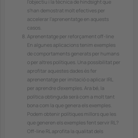
l'objectiu i la tècnica de hindsight que
s'han demostrat molt efectives per
accelerar l'aprenentatge en aquests
casos.
Aprenentatge per reforçament off-line
En algunes aplicacions tenim exemples
de comportaments generats per humans
o per altres polítiques. Una possibilitat per
aprofitar aquestes dades és fer
aprenentatge per imitació o aplicar IRL
per aprendre d'exemples. Ara bé, la
política obtinguda serà com a molt tant
bona com la que genera els exemples.
Podem obtenir polítiques millors que les
que generen els exemples fent servir RL?
Off-line RL aprofita la qualitat dels