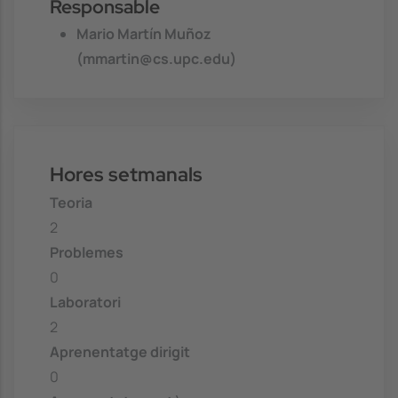
Responsable
Mario Martín Muñoz
(mmartin@cs.upc.edu)
Hores setmanals
Teoria
2
Problemes
0
Laboratori
2
Aprenentatge dirigit
0