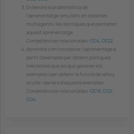
Entendre la problematica de
l'aprenentatge simultani en sistemes
multiagents i les tècniques que permeten
aquest aprenentatge
Competències relacionades:
CG4
,
CE22
,
Aprendre com incorporar l'aprenentage a
partir d'exemples per obtenir polítiques
més bones que les que generen els
exemples i per obtenir la funció de reforç
oculta i darrera d'aquests exemples.
Competències relacionades:
CE19
,
CG2
,
CG4
,